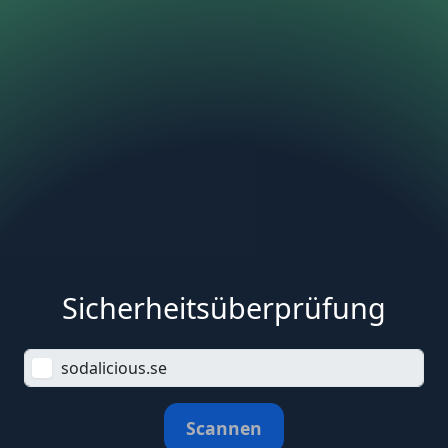
Sicherheitsüberprüfung
Scannen